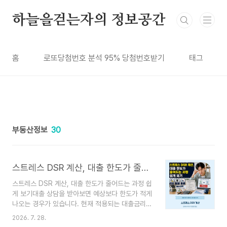
본문 바로가기
하늘을걷는자의 정보공간
홈
로또당첨번호 분석 95% 당첨번호받기
태그
부동산정보
30
스트레스 DSR 계산, 대출 한도가 줄어드는 과정 쉽게 보기
스트레스 DSR 계산, 대출 한도가 줄어드는 과정 쉽
게 보기대출 상담을 받아보면 예상보다 한도가 적게
나오는 경우가 있습니다. 현재 적용되는 대출금리는
감당할 수 있어 보이는데도, 은행 계산에서는 원하
2026. 7. 28.
는 금액까지 나오지 않는 것입니다. 이때 확인해야