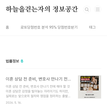
본문 바로가기
하늘을걷는자의 정보공간
홈
로또당첨번호 분석 95% 당첨번호받기
태그
법률정보
8
이혼 상담 전 준비, 변호사 만나기 전에 해야 할 것
이혼 상담 전 준비, 변호사 만나기 전에 해야 할 것
이혼 상담은 감정을 털어놓는 자리이기도 하지만,
실제로는 앞으로의 절차와 쟁점을 정리하는 출발점
입니다.변호사를 만나기 전 준비가 되어 있으면 상
2026. 5. 16.
담 시간이 훨씬 효율적으로 쓰입니다. 이혼을 결심