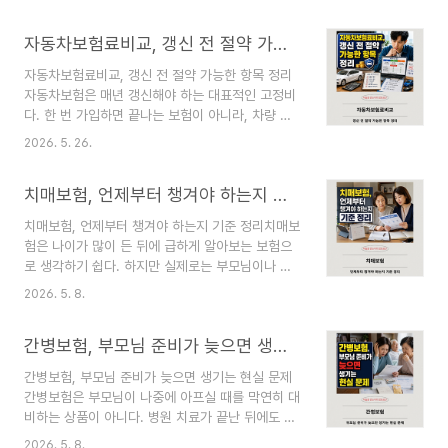
해 보인다. 하지만 암보험은 진단비 금액만으로 좋
합니다. 자동차보험은 차량 소유자가 가입해야 하는
은 상품인지 판단하기 어렵다. 같은 진단비라도 어
의무보험 성격이 있지만, 운전자보험은 꼭 가입해야
자동차보험료비교, 갱신 전 절약 가능한 항목 정리
떤 암을 일반암으로 보는지, 유사암이나 소액암은
하는 의무보험이 아닙니다. ?..
얼마를 지급하는지, 가입 후 언제부터 보장이 시작
자동차보험료비교, 갱신 전 절약 가능한 항목 정리
되는지에 따라 실제 받을 수 있는 보험금이 달라질
자동차보험은 매년 갱신해야 하는 대표적인 고정비
수 있다. 암보험은 암으로 진단받았을 때 정해진 보
다. 한 번 가입하면 끝나는 보험이 아니라, 차량 상
험금을 지급하는 구조가 중심이지만, 약관에는 보장
태와 운전 이력, 운전자 범위, 담보 구성, 할인 특약,
개시일, 면책기간, 감액기간, 진단확정 기준, 보장
2026. 5. 26.
사고 이력에 따라 다음 해 보험료가 달라진다. 그래
제외 사유, 갱신 여부, 납입기간, 특약 조건이 함께
서 갱신 안내 문자를 받은 뒤 같은 보험사에서 그대
들어 있다. 그래서 겉으로 보이는 진단비가 높더라
치매보험, 언제부터 챙겨야 하는지 기준 정리
로 연장하는 것보다, 갱신 전에 여러 조건을 다시 비
도 초기 일정 ..
교하는 과정이 필요하다. 자동차보험료비교에서 중
치매보험, 언제부터 챙겨야 하는지 기준 정리치매보
요한 것은 단순히 가장 싼 보험료를 찾는 일이 아니
험은 나이가 많이 든 뒤에 급하게 알아보는 보험으
다. 보험료가 낮아도 자기차량손해 보장 범위가 부
로 생각하기 쉽다. 하지만 실제로는 부모님이나 본
족하거나, 운전자 범위를 잘못 설정하거나, 필요한
인의 기억력 저하가 걱정되기 시작한 뒤에 알아보면
특약을 빼면 사고가 났을 때 부담이 커질 수 있다.
2026. 5. 8.
가입 조건이 까다로워질 수 있고, 이미 병원 진료나
반대로 필요 이상으로 넓은 운전자 범위와 중복 특
검사 이력이 있는 경우 심사 결과가 달라질 수 있다.
약을 넣으면 매년 불필요한 보험료를 낼 수 있다.
간병보험, 부모님 준비가 늦으면 생기는 현실 문제
치매보험을 언제부터 챙겨야 하는지의 기준은 단순
👉 ..
히 나이만으로 정하기 어렵다. 가족력, 건강 상태,
간병보험, 부모님 준비가 늦으면 생기는 현실 문제
기존 보험, 간병 준비, 장기요양 가능성, 월 보험료
간병보험은 부모님이 나중에 아프실 때를 막연히 대
부담, 가족 돌봄 여력까지 함께 봐야 한다. 홈택스,
비하는 상품이 아니다. 병원 치료가 끝난 뒤에도 혼
주식세금, 투자세금, 해외주식, 양도소득세, 종합소
자 식사하기 어렵거나, 이동이 불편하거나, 누군가
득세, 세금신고, 금융투자, 세금절차, 절세를 확인할
2026. 5. 8.