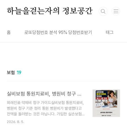
본문 바로가기
하늘을걷는자의 정보공간
홈
로또당첨번호 분석 95% 당첨번호받기
태그
보험
19
실비보험 통원치료비, 병원비 청구 기준 정리
외래진료·약제비 청구 가이드실비보험 통원치료비,
병원비 청구 기준 정리 통원 병원비가 발생했다고
전액을 돌려받는 것은 아닙니다. 가입한 실손보험
세대와 약관에 따라 보장대상 의료비에서 자기부담
2026. 8. 5.
금을 공제하고, 통원 한도 안에서 보험금이 지급됩